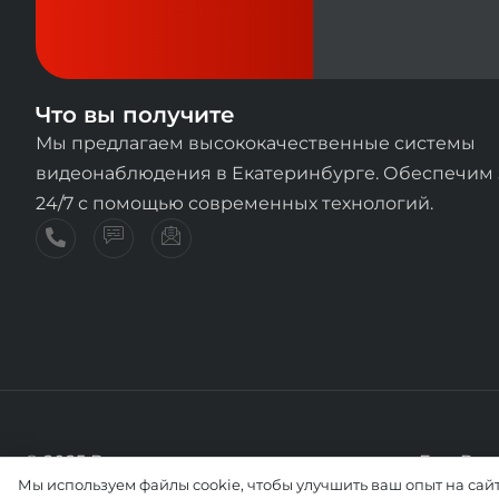
Что вы получите
Мы предлагаем высококачественные системы
видеонаблюдения в Екатеринбурге. Обеспечим
24/7 с помощью современных технологий.
© 2025 Все права принадлежат компании ЕкатВи
Мы используем файлы cookie, чтобы улучшить ваш опыт на сай