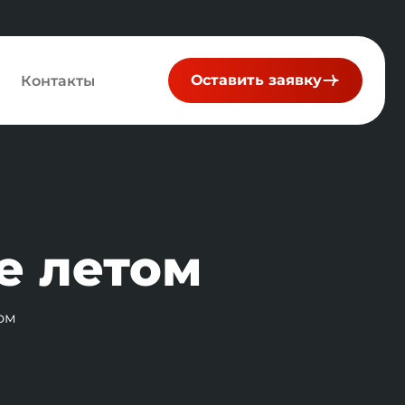
Оставить заявку
Контакты
е летом
ом