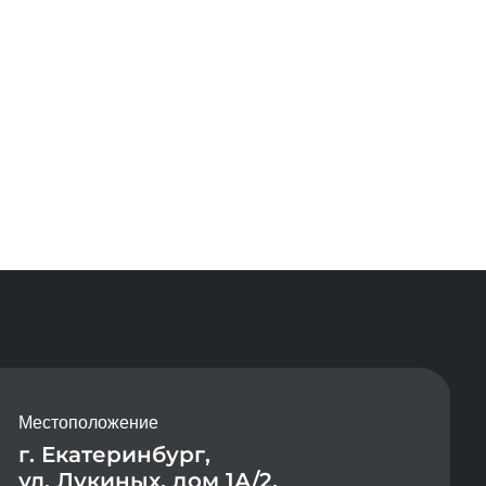
Местоположение
г. Екатеринбург,
ул. Лукиных, дом 1А/2,