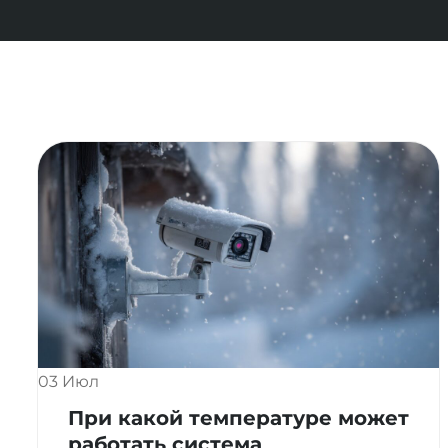
03 Июл
При какой температуре может
работать система