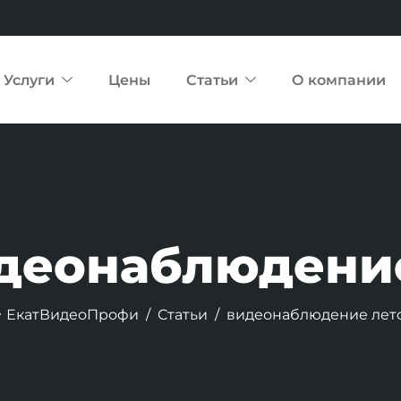
Услуги
Цены
Статьи
О компании
идеонаблюдени
ЕкатВидеоПрофи
Статьи
видеонаблюдение лет