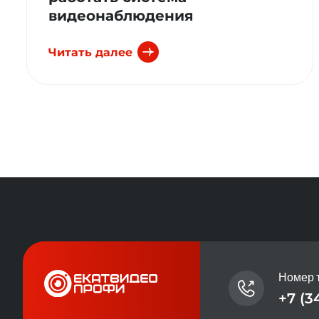
видеонаблюдения
Читать далее
Номер 
+7 (3