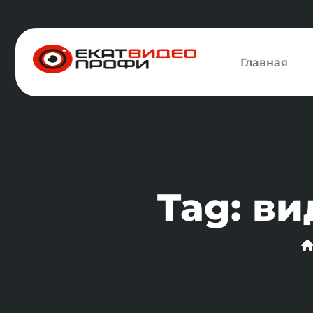
Главная
Tag: в