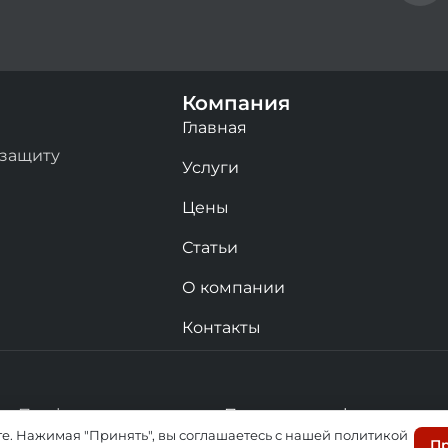
Компания
Главная
 защиту
Услуги
Цены
Статьи
О компании
Контакты
деоПрофи
Политика конфиденциаль
те. Нажимая "Принять", вы соглашаетесь с нашей политикой
П