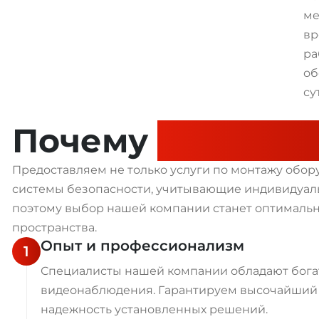
ме
вр
ра
об
су
Почему
выбираю
Предоставляем не только услуги по монтажу обо
системы безопасности, учитывающие индивидуаль
поэтому выбор нашей компании станет оптималь
пространства.
Опыт и профессионализм
1
Специалисты нашей компании обладают бога
видеонаблюдения. Гарантируем высочайший 
надежность установленных решений.