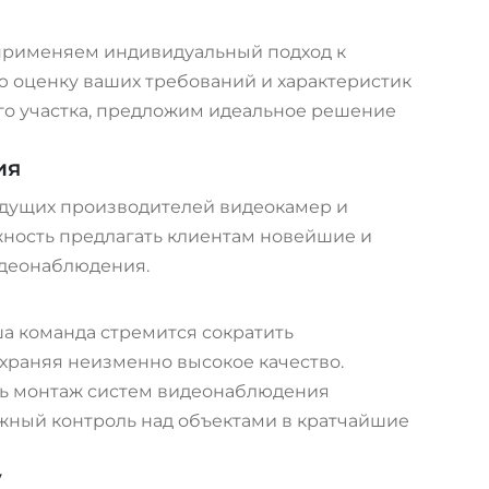
 применяем индивидуальный подход к
 оценку ваших требований и характеристик
о участка, предложим идеальное решение
ия
дущих производителей видеокамер и
жность предлагать клиентам новейшие и
деонаблюдения.
а команда стремится сократить
храняя неизменно высокое качество.
ь монтаж систем видеонаблюдения
жный контроль над объектами в кратчайшие
у