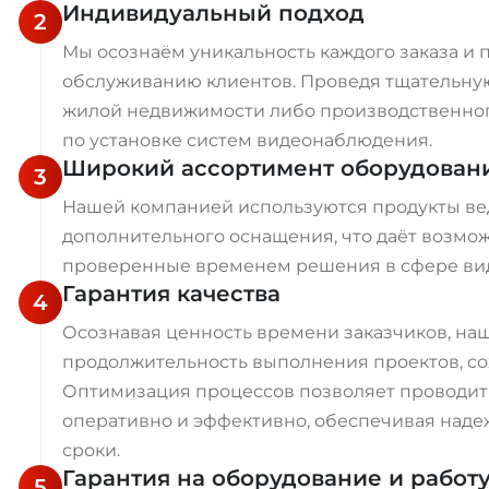
Индивидуальный подход
2
Мы осознаём уникальность каждого заказа и
обслуживанию клиентов. Проведя тщательную
жилой недвижимости либо производственног
по установке систем видеонаблюдения.
Широкий ассортимент оборудован
3
Нашей компанией используются продукты ве
дополнительного оснащения, что даёт возмо
проверенные временем решения в сфере ви
Гарантия качества
4
Осознавая ценность времени заказчиков, наш
продолжительность выполнения проектов, со
Оптимизация процессов позволяет проводит
оперативно и эффективно, обеспечивая наде
сроки.
Гарантия на оборудование и работ
5