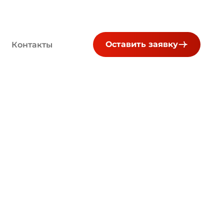
Оставить заявку
Контакты
я в детском