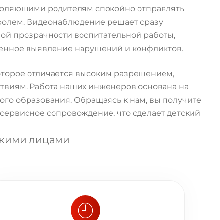
оляющими родителям спокойно отправлять
нтролем. Видеонаблюдение решает сразу
ной прозрачности воспитательной работы,
енное выявление нарушений и конфликтов.
оторое отличается высоким разрешением,
твиям. Работа наших инженеров основана на
го образования. Обращаясь к нам, вы получите
сервисное сопровождение, что сделает детский
скими лицами