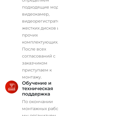
определяем
подходящие модели
видеокамер,
видеорегистраторов,
жестких дисков и
прочих
комплектующих.
После всех
согласований с
заказчиком
приступаем к
монтажу.
Обучение и
техническая
поддержка
По окончании
монтажных работ
мы организуем