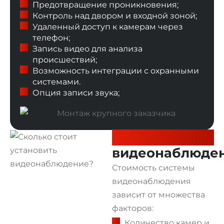
Предотвращение проникновения;
Контроль над двором и входной зоной;
Удаленный доступ к камерам через
телефон;
Запись видео для анализа
происшествий;
Возможность интеграции с охранными
системами.
Опция записи звука;
Сколько стоит
видеонаблюде
Стоимость системы
видеонаблюдения
зависит от множества
факторов:
Количество камер и