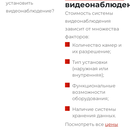
видеонаблюде
Стоимость системы
видеонаблюдения
зависит от множества
факторов:
Количество камер и
их разрешение;
Тип установки
(наружная или
внутренняя);
Функциональные
возможности
оборудования;
Наличие системы
хранения данных.
Посмотреть все
цены