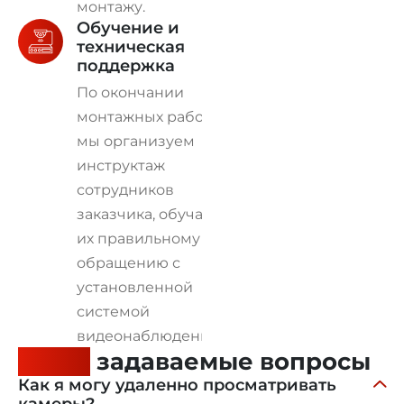
монтажу.
Обучение и
техническая
поддержка
По окончании
монтажных работ
мы организуем
инструктаж
сотрудников
заказчика, обучая
их правильному
обращению с
установленной
системой
видеонаблюдения.
Часто
задаваемые вопросы
Как я могу удаленно просматривать
камеры?