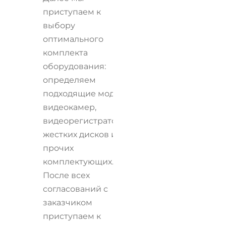
приступаем к
выбору
оптимального
комплекта
оборудования:
определяем
подходящие модели
видеокамер,
видеорегистраторов,
жестких дисков и
прочих
комплектующих.
После всех
согласований с
заказчиком
приступаем к