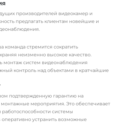
ия
дущих производителей видеокамер и
жность предлагать клиентам новейшие и
деонаблюдения.
а команда стремится сократить
храняя неизменно высокое качество.
ь монтаж систем видеонаблюдения
жный контроль над объектами в кратчайшие
у
зом подтвержденную гарантию на
 монтажные мероприятия. Это обеспечивает
й работоспособности системы
в оперативно устранить возможные