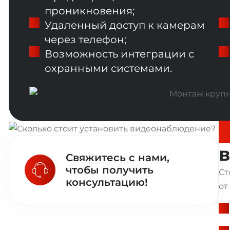
проникновения;
Удаленный доступ к камерам
через телефон;
Возможность интеграции с
охранными системами.
С
Свяжитесь с нами,
чтобы получить
Ст
консультацию!
от