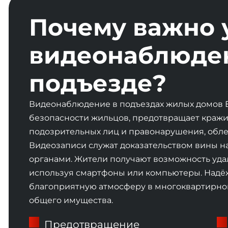
Почему важно 
видеонаблюде
подъезде?
Видеонаблюдение в подъездах жилых домов 
безопасности жильцов, предотвращает кражи
подозрительных лиц и правонарушения, обле
Видеозаписи служат доказательством вины 
органами. Жители получают возможность удал
используя смартфоны или компьютеры. Над
благоприятную атмосферу в многоквартирном
общего имущества.
Предотвращение