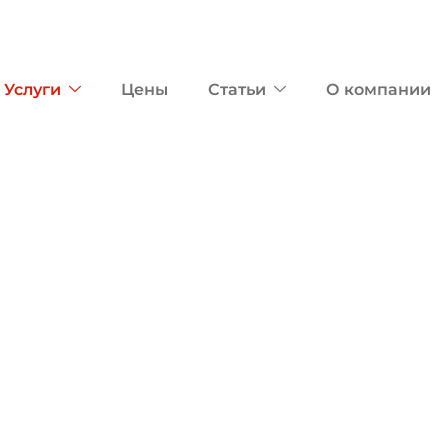
Услуги
Цены
Статьи
О компании
идеонаблюдени
наблюдения в подъезде