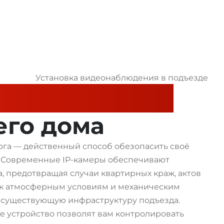
е в подъезде
его дома
га — действенный способ обезопасить своё
. Современные IP-камеры обеспечивают
, предотвращая случаи квартирных краж, актов
 к атмосферным условиям и механическим
 существующую инфраструктуру подъезда.
е устройство позволят вам контролировать