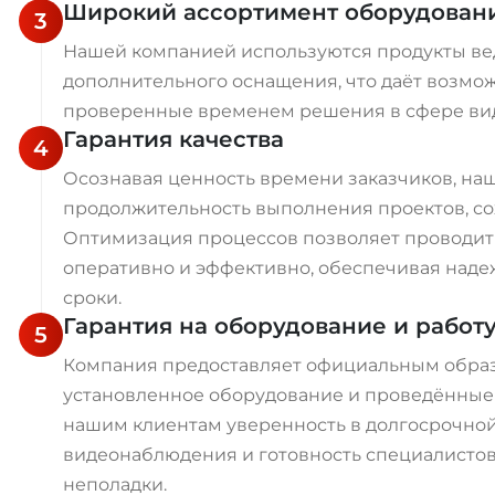
Широкий ассортимент оборудован
3
Нашей компанией используются продукты ве
дополнительного оснащения, что даёт возмо
проверенные временем решения в сфере ви
Гарантия качества
4
Осознавая ценность времени заказчиков, наш
продолжительность выполнения проектов, со
Оптимизация процессов позволяет проводит
оперативно и эффективно, обеспечивая наде
сроки.
Гарантия на оборудование и работ
5
Компания предоставляет официальным обра
установленное оборудование и проведённые
нашим клиентам уверенность в долгосрочно
видеонаблюдения и готовность специалисто
неполадки.