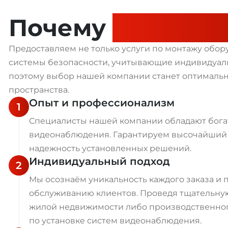
Почему
выбираю
Предоставляем не только услуги по монтажу обо
системы безопасности, учитывающие индивидуаль
поэтому выбор нашей компании станет оптималь
пространства.
Опыт и профессионализм
1
Специалисты нашей компании обладают бога
видеонаблюдения. Гарантируем высочайший 
надежность установленных решений.
Индивидуальный подход
2
Мы осознаём уникальность каждого заказа и
обслуживанию клиентов. Проведя тщательную
жилой недвижимости либо производственног
по установке систем видеонаблюдения.