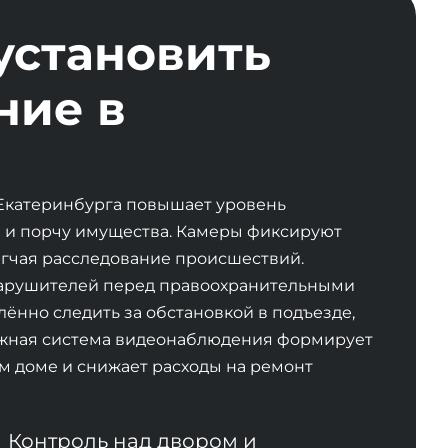
установить
ние в
Екатеринбурга повышает уровень
 и порчу имущества. Камеры фиксируют
гчая расследование происшествий.
нарушителей перед правоохранительными
ённо следить за обстановкой в подъезде,
ёжная система видеонаблюдения формирует
 доме и снижает расходы на ремонт
Контроль над двором и