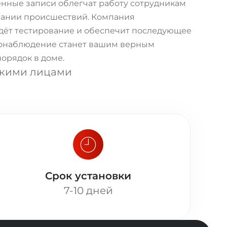
енные записи облегчат работу сотрудникам
вании происшествий. Компания
дёт тестирование и обеспечит последующее
еонаблюдение станет вашим верным
орядок в доме.
скими лицами
Срок установки
7-10 дней