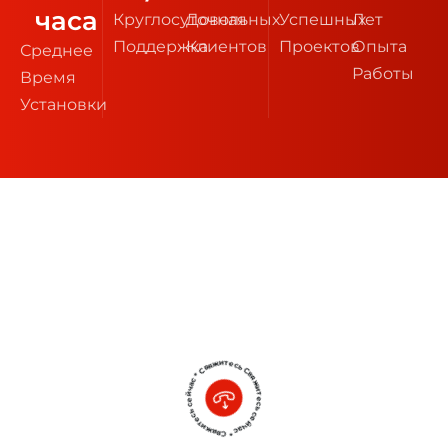
часа
Круглосуточная
Довольных
Успешных
Лет
Поддержка
Клиентов
Проектов
Опыта
Среднее
Работы
Время
Установки
Свяжитесь сейчас * Свяжитесь сейчас * Свяжитесь сейчас