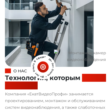
25+ Лет Опыта * 25+ Лет Опыта В Сфере*
О НАС
Технологии, которым
можно
доверять
Компания «ЕкатВидеоПрофи» занимается
проектированием, монтажом и обслуживанием
систем видеонаблюдения, а также слаботочных