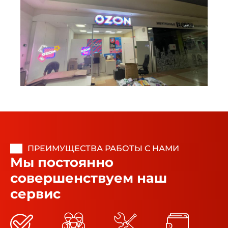
ПРЕИМУЩЕСТВА РАБОТЫ С НАМИ
Мы постоянно
совершенствуем наш
сервис