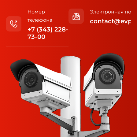
Номер
Электронная почт
телефона
contact@evp6
+7 (343) 228-
73-00