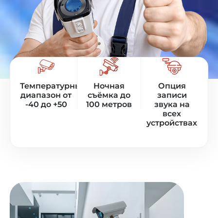
Температурный
Ночная
Опция
диапазон от
съёмка до
записи
-40 до +50
100 метров
звука на
всех
устройствах