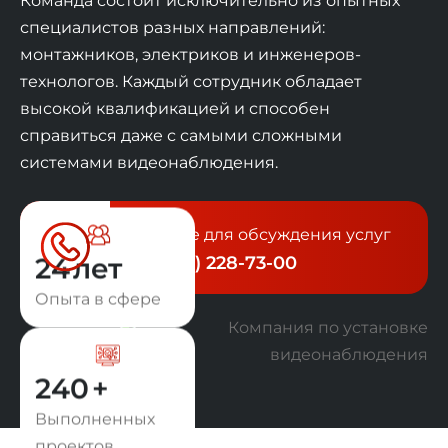
Команда состоит исключительно из опытных
специалистов разных направлений:
монтажников, электриков и инженеров-
технологов. Каждый сотрудник обладает
высокой квалификацией и способен
справиться даже с самыми сложными
системами видеонаблюдения.
Звоните для обсуждения услуг
25
лет
+7 (343) 228-73-00
Опыта в сфере
250
+
Выполненных
проектов