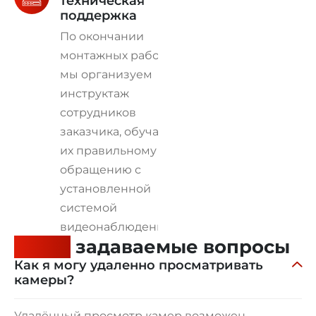
техническая
поддержка
По окончании
монтажных работ
мы организуем
инструктаж
сотрудников
заказчика, обучая
их правильному
обращению с
установленной
системой
видеонаблюдения.
Часто
задаваемые вопросы
Как я могу удаленно просматривать
камеры?
Удалённый просмотр камер возможен