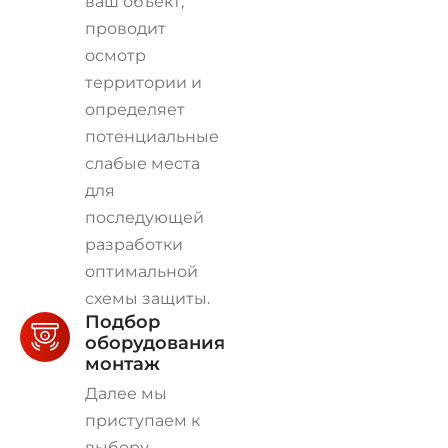
ваш объект,
проводит
осмотр
территории и
определяет
потенциальные
слабые места
для
последующей
разработки
оптимальной
схемы защиты.
Подбор
оборудования и
монтаж
Далее мы
приступаем к
выбору