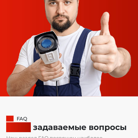
FAQ
Часто
задаваемые вопросы
Наш раздел FAQ посвящен наиболее