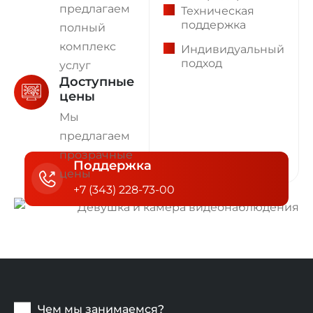
предлагаем
Техническая
поддержка
полный
комплекс
Индивидуальный
подход
услуг
Доступные
цены
Мы
предлагаем
прозрачные
Поддержка
цены
+7 (343) 228-73-00
Чем мы занимаемся?