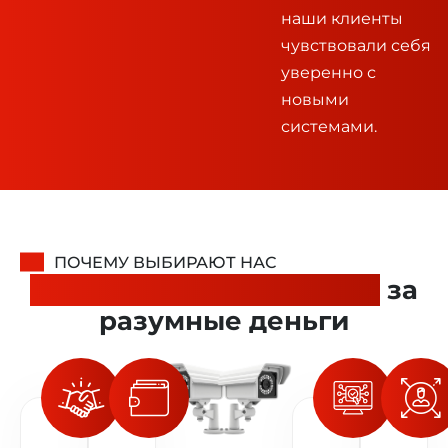
наши клиенты
чувствовали себя
уверенно с
новыми
системами.
ПОЧЕМУ ВЫБИРАЮТ НАС
Качественная установка
за
разумные деньги