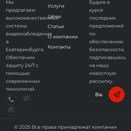
Мы
Будьте в
Услуги
предлагаем
курсе
Цены
высококачественные
последних
системы
предложений
Статьи
видеонаблюдения
по
О компании
в
обеспечению
Контакты
Екатеринбурге.
безопасности,
Обеспечим
подписавшись
защиту 24/7 с
на нашу
помощью
новостную
современных
рассылку.
технологий.
© 2025 Все права принадлежат компании