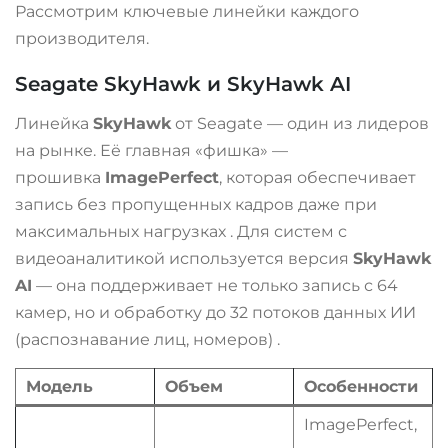
Рассмотрим ключевые линейки каждого
производителя.
Seagate SkyHawk и SkyHawk AI
Линейка
SkyHawk
от Seagate — один из лидеров
на рынке. Её главная «фишка» —
прошивка
ImagePerfect
, которая обеспечивает
запись без пропущенных кадров даже при
максимальных нагрузках
. Для систем с
видеоаналитикой используется версия
SkyHawk
AI
— она поддерживает не только запись с 64
камер, но и обработку до 32 потоков данных ИИ
(распознавание лиц, номеров)
.
Модель
Объем
Особенности
ImagePerfect,