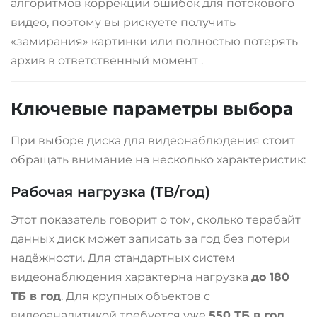
алгоритмов коррекции ошибок для потокового
видео, поэтому вы рискуете получить
«замирания» картинки или полностью потерять
архив в ответственный момент
.
Ключевые параметры выбора
При выборе диска для видеонаблюдения стоит
обращать внимание на несколько характеристик:
Рабочая нагрузка (TB/год)
Этот показатель говорит о том, сколько терабайт
данных диск может записать за год без потери
надёжности. Для стандартных систем
видеонаблюдения характерна нагрузка
до 180
ТБ в год
. Для крупных объектов с
видеоаналитикой требуется уже
550 ТБ в год
.