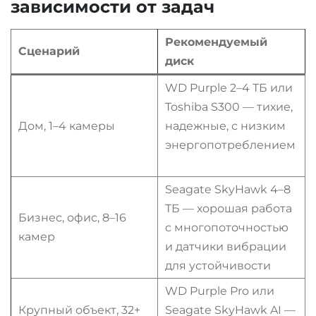
зависимости от задач
Рекомендуемый
Сценарий
диск
WD Purple 2–4 ТБ или
Toshiba S300 — тихие,
Дом, 1–4 камеры
надежные, с низким
энергопотреблением
Seagate SkyHawk 4–8
ТБ — хорошая работа
Бизнес, офис, 8–16
с многопоточностью
камер
и датчики вибрации
для устойчивости
WD Purple Pro или
Крупный объект, 32+
Seagate SkyHawk AI —