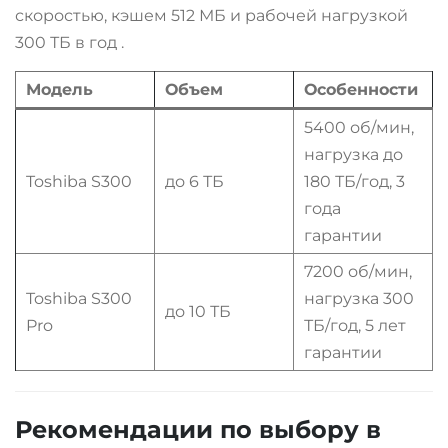
скоростью, кэшем 512 МБ и рабочей нагрузкой
300 ТБ в год
.
Модель
Объем
Особенности
5400 об/мин,
нагрузка до
Toshiba S300
до 6 ТБ
180 ТБ/год, 3
года
гарантии
7200 об/мин,
Toshiba S300
нагрузка 300
до 10 ТБ
Pro
ТБ/год, 5 лет
гарантии
Рекомендации по выбору в