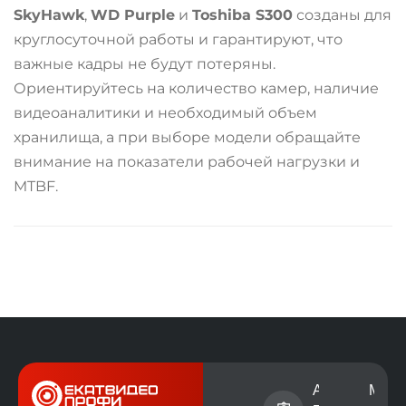
SkyHawk
,
WD Purple
и
Toshiba S300
созданы для
круглосуточной работы и гарантируют, что
важные кадры не будут потеряны.
Ориентируйтесь на количество камер, наличие
видеоаналитики и необходимый объем
хранилища, а при выборе модели обращайте
внимание на показатели рабочей нагрузки и
MTBF.
Номер
Адрес электр
Мест