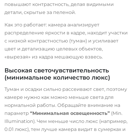
повышают контрастность, делая видимыми
детали, скрытые за пеленой
.
Как это работает: камера анализирует
распределение яркости в кадре, находит участки
с низкой контрастностью (туман) и усиливает
цвет и детализацию целевых объектов,
«вырезая» из кадра мешающую взвесь
.
Высокая светочувствительность
(минимальное количество люкс)
Туман и осадки сильно рассеивают свет, поэтому
камере нужно как можно меньше света для
нормальной работы. Обращайте внимание на
параметр
“Минимальная освещенность”
(Min.
Illumination). Чем меньше число люкс (например,
0.01 люкс), тем лучше камера видит в сумерках и