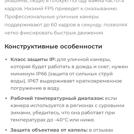
(машины, люди) в плохую погоду важна частота
кадров. Низкий FPS приведет к смазыванию.
Профессиональные уличные камеры
поддерживают до 60 кадров в секунду, позволяя
четко фиксировать быстрые движения
.
Конструктивные особенности
Класс защиты IP:
для уличной камеры,
которая будет работать в дождь и снег, нужен
минимум IP66 (защита от сильных струй
воды). IP67 выдерживает кратковременное
погружение в воду
.
Рабочий температурный диапазон:
если
камера используется в регионах с суровыми
зимами, убедитесь, что она работает при
температурах до -40°C или ниже
.
Защита объектива от капель:
в отзывах