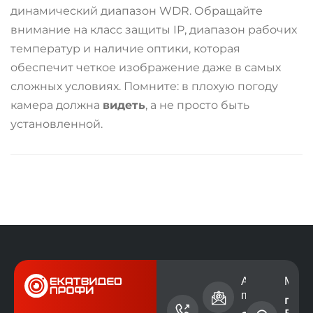
динамический диапазон WDR
. Обращайте
внимание на класс защиты IP, диапазон рабочих
температур и наличие оптики, которая
обеспечит четкое изображение даже в самых
сложных условиях. Помните: в плохую погоду
камера должна
видеть
, а не просто быть
установленной.
Номер
Адрес электр
Мест
телефона
почты
г.