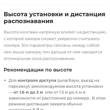
Высота установки и дистанция
распознавания
Высота монтажа напрямую влияет на дистанцию,
с которой камера сможет уверенно считывать
номера. Эти параметры связаны между собой:
чем выше камера, тем дальше от нее находится
оптимальная зона распознавания.
Рекомендации по высоте
Для
контроля доступа
(шлагбаум, въезд на
парковку): рекомендуемая высота установки
—
от 1.6 м до 2 м
или от 1.5 м до 4 м в
зависимости от расстояния до номера
. В этом
режиме дистанция захвата обычно
составляет
2–7 м
.