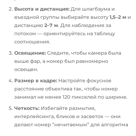
Высота и дистанция:
Для шлагбаума и
въездной группы выбирайте высоту
1,5–2 м
и
дистанцию
2–7 м
. Для наблюдения за
потоком — ориентируйтесь на таблицу
соотношения.
Освещение:
Следите, чтобы камера была
выше фар, а номер был равномерно
освещен.
Размер в кадре:
Настройте фокусное
расстояние объектива так, чтобы номер
занимал не менее 120 пикселей по ширине.
Четкость:
Избегайте размытия,
интерлейсинга, бликов и засветок — они
делают номер “нечитаемым” для алгоритма