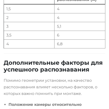
1,5
4
2
4
3
5,1
3,5
6
4
6,8
Дополнительные факторы для
успешного распознавания
Помимо геометрии установки, на качество
распознавания влияет несколько факторов, о
которых важно помнить при монтаже.
Положение камеры относительно