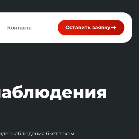
Оставить заявку
Контакты
наблюдения
идеонаблюдения бьёт током