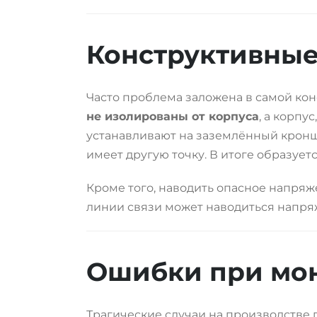
Конструктивные
Часто проблема заложена в самой ко
не изолированы от корпуса
, а корпу
устанавливают на заземлённый кроншт
имеет другую точку. В итоге образует
Кроме того, наводить опасное напряж
линии связи может наводиться напряж
Ошибки при мо
Трагические случаи на производстве