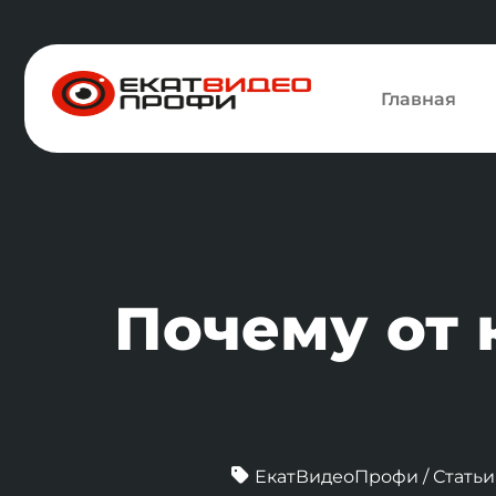
Главная
Почему от
ЕкатВидеоПрофи
/
Статьи