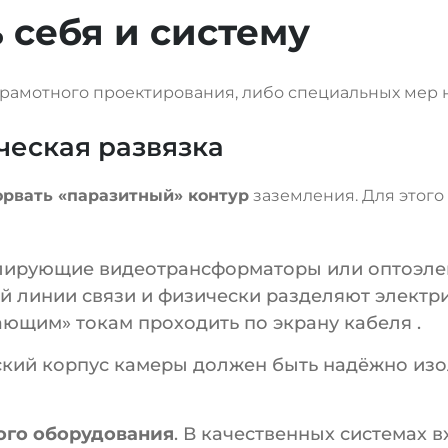
 себя и систему
грамотного проектирования, либо специальных мер 
ическая развязка
орвать «паразитный» контур
заземления. Для этог
лирующие видеотрансформаторы или оптоэлек
й линии связи и физически разделяют электр
дающим» токам проходить по экрану кабеля
.
ский корпус камеры должен быть надёжно из
го оборудования
. В качественных системах