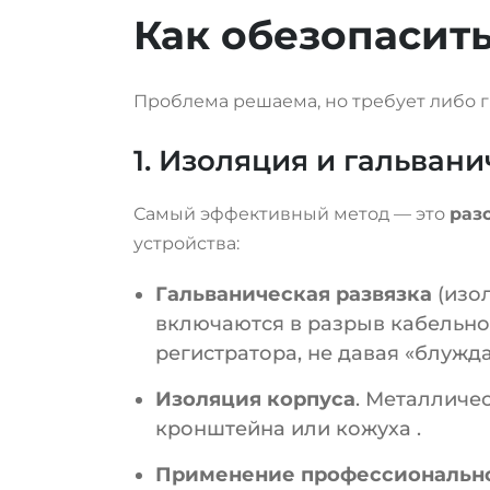
Как обезопасить
Проблема решаема, но требует либо 
1. Изоляция и гальван
Самый эффективный метод — это
раз
устройства:
Гальваническая развязка
(изо
включаются в разрыв кабельно
регистратора, не давая «блуж
Изоляция корпуса
. Металличе
кронштейна или кожуха
.
Применение профессионально