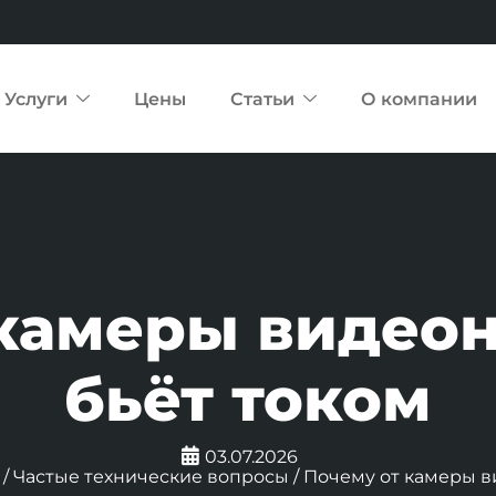
Услуги
Цены
Статьи
О компании
 камеры видео
бьёт током
03.07.2026
/
Частые технические вопросы
/
Почему от камеры в