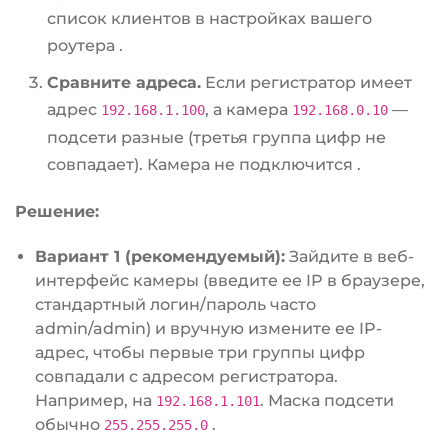
список клиентов в настройках вашего
роутера
.
Сравните адреса.
Если регистратор имеет
адрес
, а камера
—
192.168.1.100
192.168.0.10
подсети разные (третья группа цифр не
совпадает). Камера не подключится
.
Решение:
Вариант 1 (рекомендуемый):
Зайдите в веб-
интерфейс камеры (введите ее IP в браузере,
стандартный логин/пароль часто
admin/admin) и вручную измените ее IP-
адрес, чтобы первые три группы цифр
совпадали с адресом регистратора.
Например, на
. Маска подсети
192.168.1.101
обычно
.
255.255.255.0