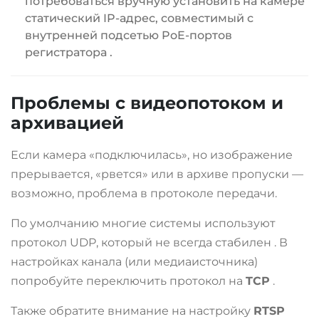
потребоваться вручную установить на камере
статический IP-адрес, совместимый с
внутренней подсетью PoE-портов
регистратора
.
Проблемы с видеопотоком и
архивацией
Если камера «подключилась», но изображение
прерывается, «рвется» или в архиве пропуски —
возможно, проблема в протоколе передачи.
По умолчанию многие системы используют
протокол UDP, который не всегда стабилен
. В
настройках канала (или медиаисточника)
попробуйте переключить протокол на
TCP
.
Также обратите внимание на настройку
RTSP