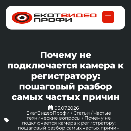
Почему не
подключается камера к
регистратору:
пошаговый разбор
самых частых причин
03.07.2026
ЕкатВидеоПрофи
/
Статьи
/
Частые
технические вопросы
/
Почему не
подключается камера к регистратору:
пошаговый разбор самых частых причин