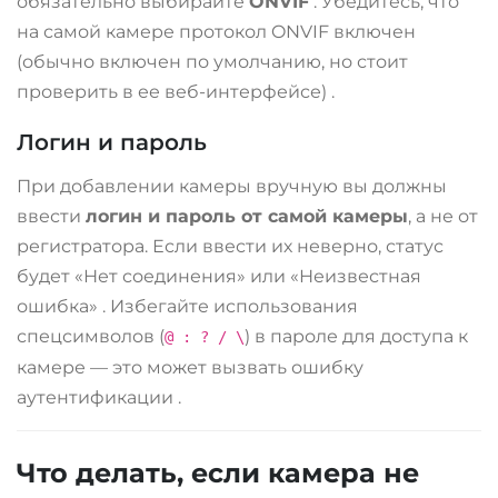
обязательно выбирайте
ONVIF
. Убедитесь, что
на самой камере протокол ONVIF включен
(обычно включен по умолчанию, но стоит
проверить в ее веб-интерфейсе)
.
Логин и пароль
При добавлении камеры вручную вы должны
ввести
логин и пароль от самой камеры
, а не от
регистратора. Если ввести их неверно, статус
будет «Нет соединения» или «Неизвестная
ошибка»
. Избегайте использования
спецсимволов (
) в пароле для доступа к
@ : ? / \
камере — это может вызвать ошибку
аутентификации
.
Что делать, если камера не