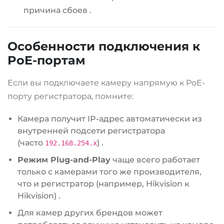
причина сбоев
.
Особенности подключения к
PoE-портам
Если вы подключаете камеру напрямую к PoE-
порту регистратора, помните:
Камера получит IP-адрес автоматически из
внутренней подсети регистратора
(часто
)
.
192.168.254.x
Режим Plug-and-Play
чаще всего работает
только с камерами того же производителя,
что и регистратор (например, Hikvision к
Hikvision)
.
Для камер других брендов может