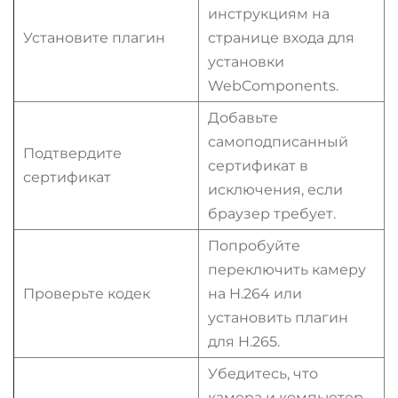
инструкциям на
Установите плагин
странице входа для
установки
WebComponents.
Добавьте
самоподписанный
Подтвердите
сертификат в
сертификат
исключения, если
браузер требует.
Попробуйте
переключить камеру
Проверьте кодек
на H.264 или
установить плагин
для H.265.
Убедитесь, что
камера и компьютер