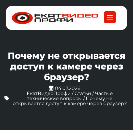
Почему не открывается
доступ к камере через
браузер?
04.07.2026
ЕкатВидеоПрофи
/
Статьи
/
Частые
технические вопросы
/
Почему не
открывается доступ к камере через браузер?