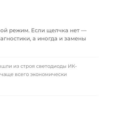
ой режим. Если щелчка нет —
агностики, а иногда и замены
ышли из строя светодиоды ИК-
т чаще всего экономически