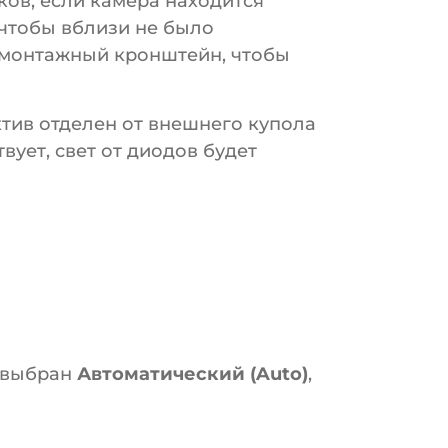
ьков, если камера находится
, чтобы вблизи не было
 монтажный кронштейн, чтобы
тив отделен от внешнего купола
ует, свет от диодов будет
ь выбран
Автоматический (Auto)
,