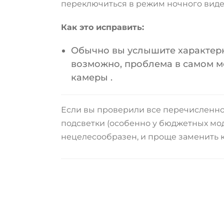
переключиться в режим ночного вид
Как это исправить:
Обычно вы услышите характер
возможно, проблема в самом ме
камеры
.
Если вы проверили все перечисленно
подсветки (особенно у бюджетных мод
нецелесообразен, и проще заменить к