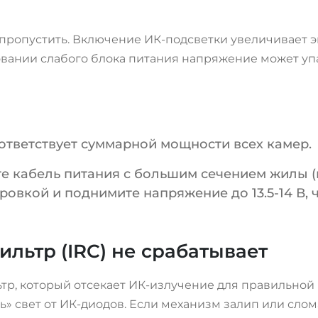
 пропустить. Включение ИК-подсветки увеличивает э
вании слабого блока питания напряжение может упас
оответствует суммарной мощности всех камер.
е кабель питания с большим сечением жилы (н
ировкой и поднимите напряжение до 13.5-14 В,
льтр (IRC) не срабатывает
р, который отсекает ИК-излучение для правильной 
ь» свет от ИК-диодов. Если механизм залип или слом