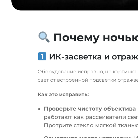
Почему ночью
ИК-засветка и отраж
Оборудование исправно, но картинка в
свет от встроенной подсветки отражае
Как это исправить:
Проверьте чистоту объектива 
работают как рассеиватели св
Протрите стекло мягкой ткань