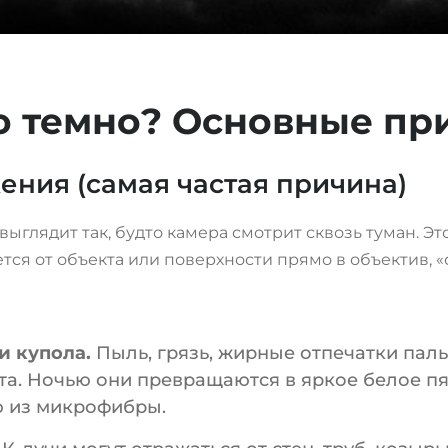
 темно? Основные пр
ения (самая частая причина)
ыглядит так, будто камера смотрит сквозь туман. Э
тся от объекта или поверхности прямо в объектив, 
и купола.
Пыль, грязь, жирные отпечатки паль
ета. Ночью они превращаются в яркое белое 
ю из микрофибры.