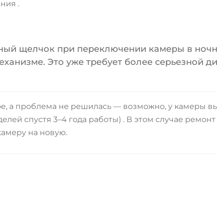
ения
.
ный щелчок при переключении камеры в ночн
ханизме. Это уже требует более серьезной ди
е, а проблема не решилась — возможно, у камеры в
елей спустя 3–4 года работы)
. В этом случае ремон
амеру на новую.