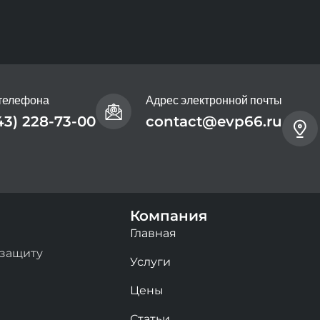
телефона
Адрес электронной почты
43) 228-73-00
contact@evp66.ru
Компания
Главная
 защиту
Услуги
Цены
Статьи