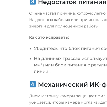
Недостаток питания
Очень частая причина, которую легко
На длинных кабелях или при использо
энергии для полноценной работы
.
Как это исправить:
Убедитесь, что блок питания с
На длинных трассах используйт
мм²) или блок питания с регул
линии
.
Механический ИК-фи
Днем матрицу камеры защищает фильт
убирается, чтобы камера могла «видет