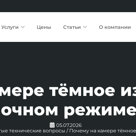
Услуги
Цены
Статьи
О компании
амере тёмное и
ночном режиме
05.07.2026
тые технические вопросы
/
Почему на камере тёмно