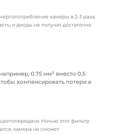
нергопотребление камеры в 2-3 раза.
ть, и диоды не получат достаточно
апример, 0.75 мм² вместо 0.5
 чтобы компенсировать потери в
цветопередачи. Ночью этот фильтр
ался, камера не сможет