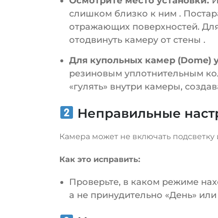
Осмотрите место установки.
И
слишком близко к ним
. Поста
отражающих поверхностей. Для
отодвинуть камеру от стены
.
Для купольных камер (Dome) 
резиновым уплотнительным коль
«гулять» внутри камеры, созд
Неправильные наст
Камера может не включать подсветку
Как это исправить:
Проверьте, в каком режиме на
а не принудительно «День» или