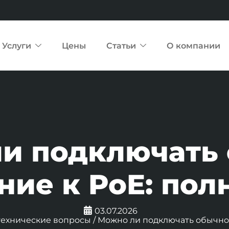
Услуги
Цены
Статьи
О компании
и подключать
ние к PoE: пол
03.07.2026
технические вопросы
/
Можно ли подключать обычное