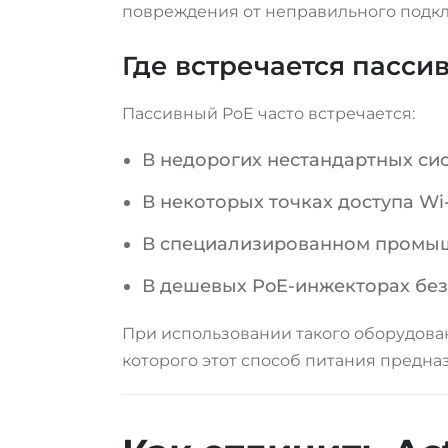
повреждения от неправильного подк
Где встречается пасси
Пассивный PoE часто встречается:
В недорогих нестандартных с
В некоторых точках доступа Wi-
В специализированном промы
В дешевых PoE-инжекторах без
При использовании такого оборудован
которого этот способ питания предна